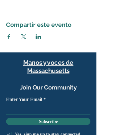
Compartir este evento
Manos y voces de
Massachusetts
Join Our Community
Enter Your Email
Subscribe
Yes, sign me up to stay connected