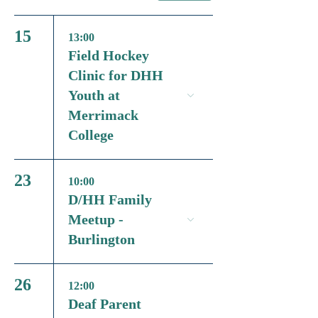
15
13:00
Field Hockey
Clinic for DHH
Youth at
Merrimack
College
23
10:00
D/HH Family
Meetup -
Burlington
26
12:00
Deaf Parent