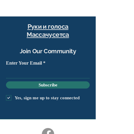
Руки и голоса
Массачусетса
Join Our Community
Enter Your Email
Subscribe
Yes, sign me up to stay connected