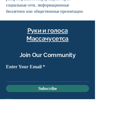
социальные сети, информационные
бюллетени или общественные презентации.
Руки и голоса
Массачусетса
Join Our Community
Enter Your Email
Subscribe
Yes, sign me up to stay connected