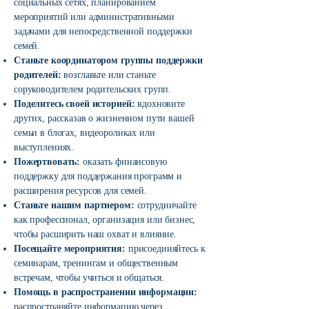
социальных сетях, планированием
мероприятий или административными
задачами для непосредственной поддержки
семей.
Станьте координатором группы поддержки
родителей:
возглавьте или станьте
соруководителем родительских групп.
Поделитесь своей историей:
вдохновите
других, рассказав о жизненном пути вашей
семьи в блогах, видеороликах или
выступлениях.
Пожертвовать:
оказать финансовую
поддержку для поддержания программ и
расширения ресурсов для семей.
Станьте нашим партнером:
сотрудничайте
как профессионал, организация или бизнес,
чтобы расширить наш охват и влияние.
Посещайте мероприятия:
присоединяйтесь к
семинарам, тренингам и общественным
встречам, чтобы учиться и общаться.
Помощь в распространении информации:
распространяйте информацию через