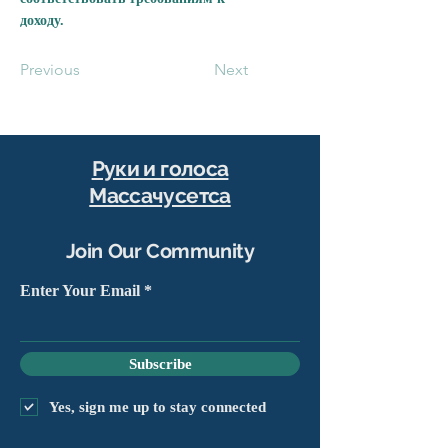
доходу.
Previous
Next
Руки и голоса
Массачусетса
Join Our Community
Enter Your Email
Subscribe
Yes, sign me up to stay connected