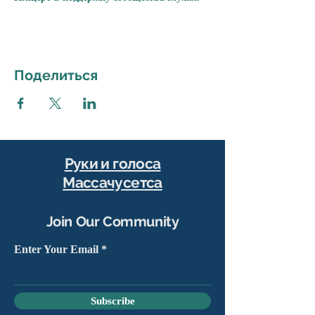
Поделиться
Руки и голоса
Массачусетса
Join Our Community
Enter Your Email
Subscribe