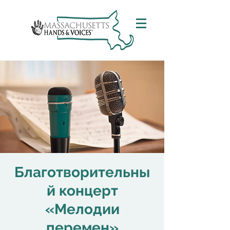
Благотворительны
й концерт
«Мелодии
перемен»