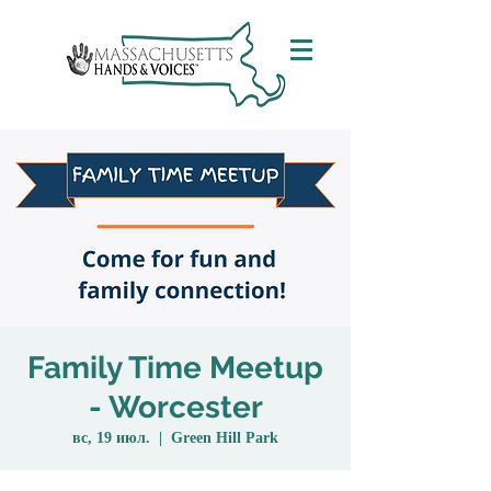
Family Time Meetup
- Worcester
вс, 19 июл.
  |  
Green Hill Park