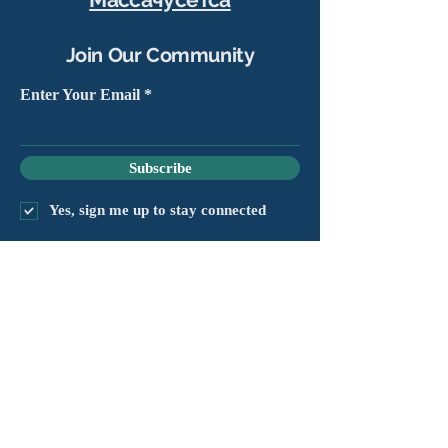
Join Our Community
Enter Your Email
Subscribe
Yes, sign me up to stay connected
chapter@masshv.org