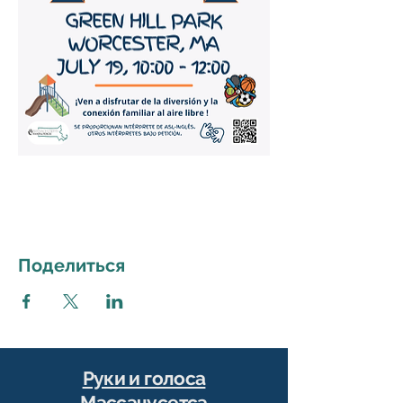
Поделиться
Руки и голоса
Массачусетса