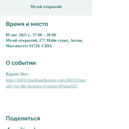
Музей открытий
Время и место
09 авг. 2025 г., 17:00 – 20:00
Музей открытий, 177 Мэйн-стрит, Актон,
Массачусетс 01720, США
О событии
Register Here - 
https://26033.blackbaudhosting.com/26033/Espec
ially-for-Me-Inclusive-Evening-09Aug2025
Поделиться