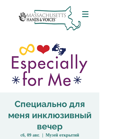
Специально для
меня инклюзивный
вечер
сб, 09 авг.
  |  
Музей открытий