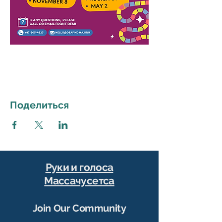
Поделиться
Руки и голоса
Массачусетса
Join Our Community