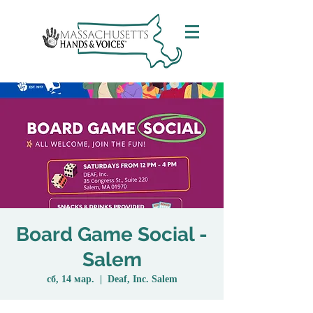
Board Game Social -
Salem
сб, 14 мар.
  |  
Deaf, Inc. Salem