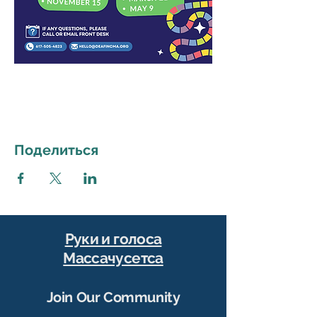
Поделиться
Руки и голоса
Массачусетса
Join Our Community