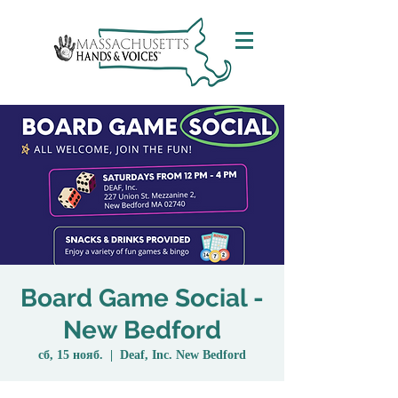
Board Game Social -
New Bedford
сб, 15 нояб.
  |  
Deaf, Inc. New Bedford