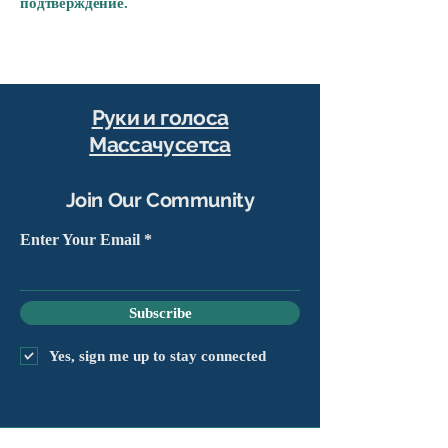
подтверждение.
Руки и голоса
Массачусетса
Join Our Community
Enter Your Email
Subscribe
Yes, sign me up to stay connected