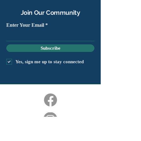
Join Our Community
Enter Your Email
Subscribe
Yes, sign me up to stay connected
chapter@masshv.org