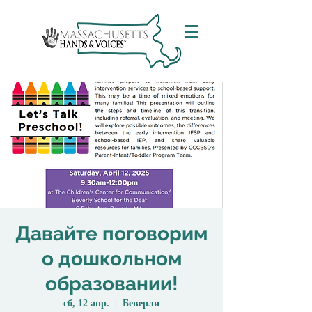
Давайте поговорим
о дошкольном
образовании!
сб, 12 апр.
  |  
Беверли