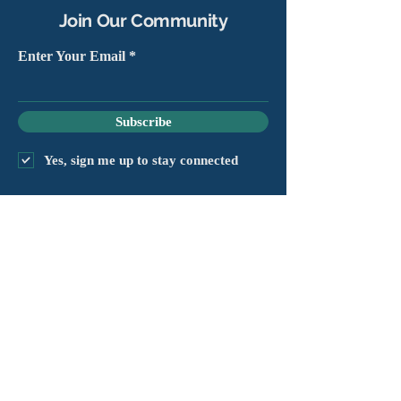
Join Our Community
Enter Your Email
Subscribe
Yes, sign me up to stay connected
chapter@masshv.org
781-205-0250