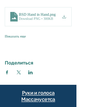
BSD Hand in Hand
.png
Download PNG • 300KB
Показать еще
Поделиться
Руки и голоса
Массачусетса