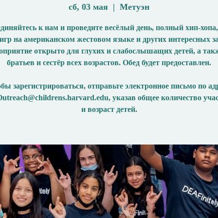
сб, 03 мая
  |  
Метуэн
диняйтесь к нам и проведите весёлый день, полный хип-хопа,
 игр на американском жестовом языке и других интересных з
приятие открыто для глухих и слабослышащих детей, а так
братьев и сестёр всех возрастов. Обед будет предоставлен.
бы зарегистрироваться, отправьте электронное письмо по ад
treach@childrens.harvard.edu, указав общее количество уча
и возраст детей.