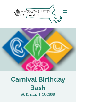
Carnival Birthday
Bash
сб, 11 июл.
  |  
CCCBSD