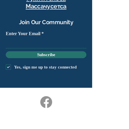
Массачусетса
Join Our Community
Enter Your Email
Subscribe
Yes, sign me up to stay connected