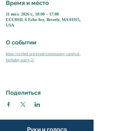
Время и место
11 июл. 2026 г., 10:00 – 17:00
CCCBSD, 6 Echo Ave, Beverly, MA 01915,
USA
О событии
https://cccbsd.org/event/community-carnival-
birthday-party-2/
Поделиться
Руки и голоса