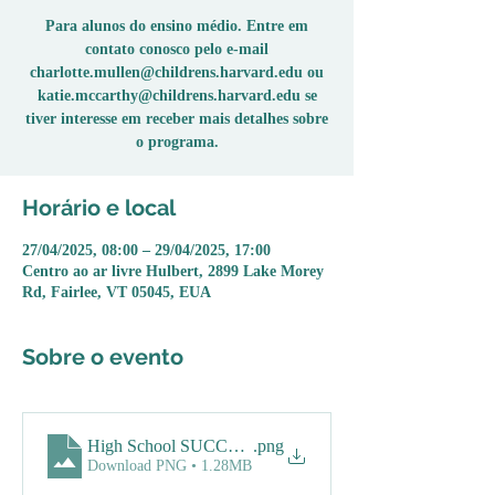
Para alunos do ensino médio. Entre em
contato conosco pelo e-mail
charlotte.mullen@childrens.harvard.edu ou
katie.mccarthy@childrens.harvard.edu se
tiver interesse em receber mais detalhes sobre
o programa.
Horário e local
27/04/2025, 08:00 – 29/04/2025, 17:00
Centro ao ar livre Hulbert, 2899 Lake Morey
Rd, Fairlee, VT 05045, EUA
Sobre o evento
High School SUCCESS HORIZON CAMP
.png
Download PNG • 1.28MB