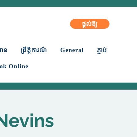
ផ្តល់ឱ្យ
General
ធាន
ព្រឹត្តិការណ៍
ភ្ជាប់
ok Online
Nevins