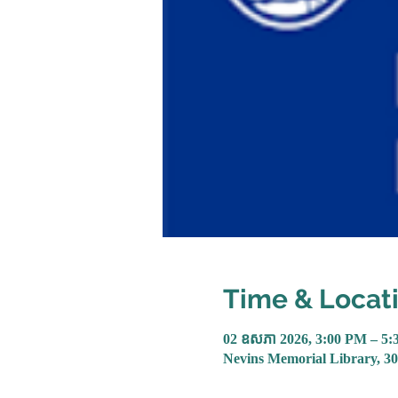
Time & Locat
02 ឧសភា 2026, 3:00 PM – 5
Nevins Memorial Library, 