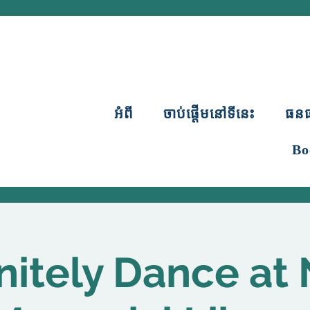
អំពី
ចាប់ផ្តើមនៅទីនេះ
ធន
Bo
nitely Dance at 