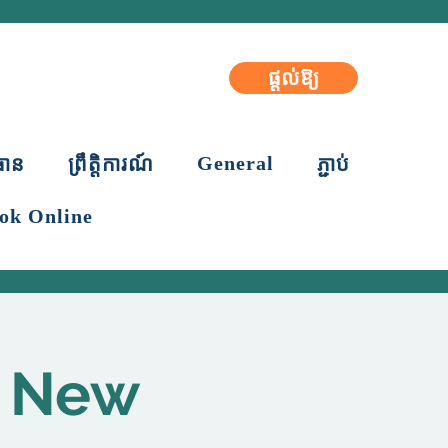
ផ្តល់ឱ្យ
General
ធាន
ព្រឹត្តិការណ៍
ភ្ជាប់
ok Online
- New