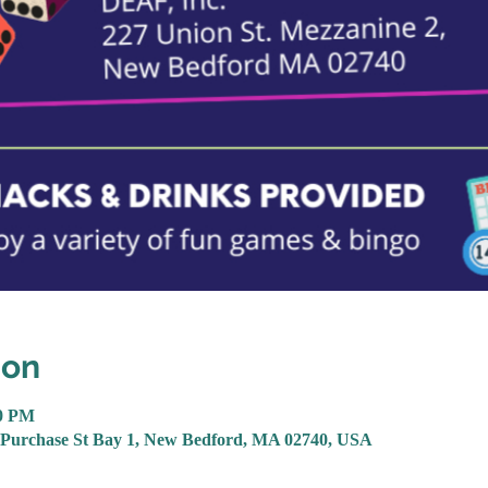
ion
00 PM
8 Purchase St Bay 1, New Bedford, MA 02740, USA