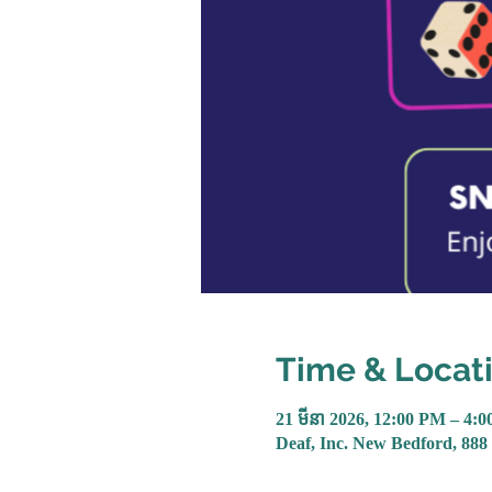
Time & Locat
21 មីនា 2026, 12:00 PM – 4:
Deaf, Inc. New Bedford, 88