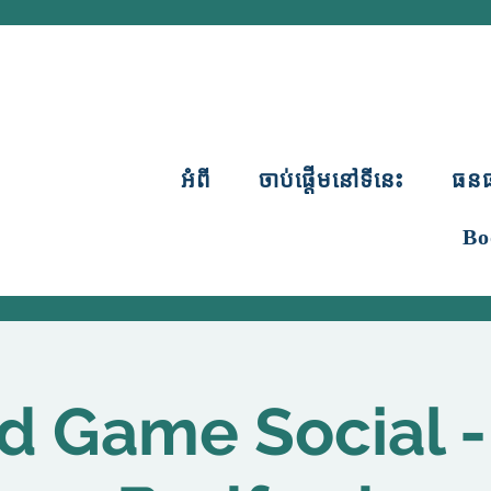
អំពី
ចាប់ផ្តើមនៅទីនេះ
ធន
Bo
d Game Social 