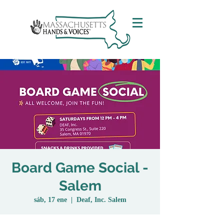
Board Game Social -
Salem
sáb, 17 ene
  |  
Deaf, Inc. Salem